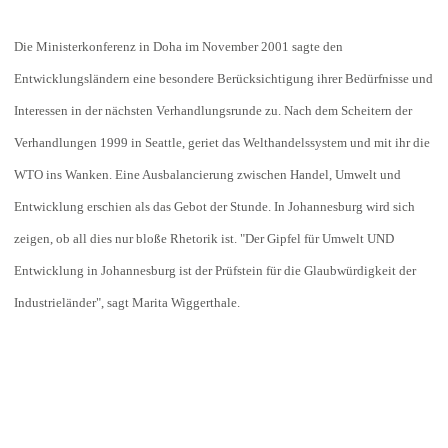
Die Ministerkonferenz in Doha im November 2001 sagte den
Entwicklungsländern eine besondere Berücksichtigung ihrer Bedürfnisse und
Interessen in der nächsten Verhandlungsrunde zu. Nach dem Scheitern der
Verhandlungen 1999 in Seattle, geriet das Welthandelssystem und mit ihr die
WTO ins Wanken. Eine Ausbalancierung zwischen Handel, Umwelt und
Entwicklung erschien als das Gebot der Stunde. In Johannesburg wird sich
zeigen, ob all dies nur bloße Rhetorik ist. "Der Gipfel für Umwelt UND
Entwicklung in Johannesburg ist der Prüfstein für die Glaubwürdigkeit der
Industrieländer", sagt Marita Wiggerthale.