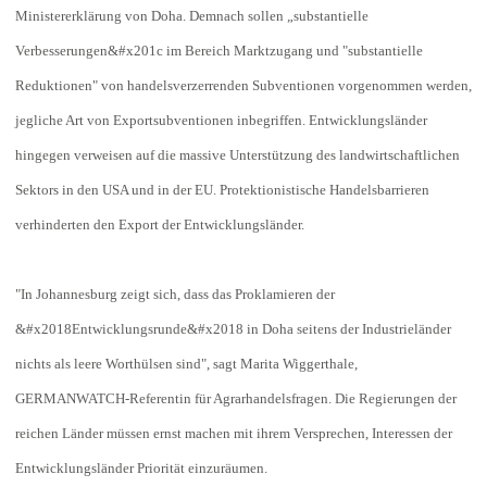
Ministererklärung von Doha. Demnach sollen „substantielle
Verbesserungen&#x201c im Bereich Marktzugang und "substantielle
Reduktionen" von handelsverzerrenden Subventionen vorgenommen werden,
jegliche Art von Exportsubventionen inbegriffen. Entwicklungsländer
hingegen verweisen auf die massive Unterstützung des landwirtschaftlichen
Sektors in den USA und in der EU. Protektionistische Handelsbarrieren
verhinderten den Export der Entwicklungsländer.
"In Johannesburg zeigt sich, dass das Proklamieren der
&#x2018Entwicklungsrunde&#x2018 in Doha seitens der Industrieländer
nichts als leere Worthülsen sind", sagt Marita Wiggerthale,
GERMANWATCH-Referentin für Agrarhandelsfragen. Die Regierungen der
reichen Länder müssen ernst machen mit ihrem Versprechen, Interessen der
Entwicklungsländer Priorität einzuräumen.