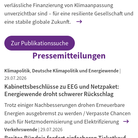
verlässliche Finanzierung von Klimaanpassung
unverzichtbar sind – für eine resiliente Gesellschaft und
eine stabile globale Zukunft.
Zur Publikationssuche
Pressemitteilungen
Klimapolitik
,
Deutsche Klimapolitik und Energiewende
|
29.07.2026
Kabinettsbeschlüsse zu EEG und Netzpaket:
Energiewende droht schwerer Rückschlag
Trotz einiger Nachbesserungen drohen Erneuerbare
Energien ausgebremst zu werden / Verpasste Chancen
auch für Netzmodernisierung und Elektrifizierung
Verkehrswende
|
29.07.2026
Breites Bündnis fordert einfacheren Ticketkauf