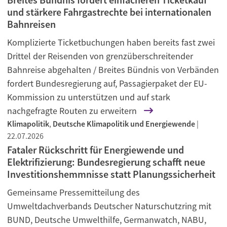
und stärkere Fahrgastrechte bei internationalen
Bahnreisen
Komplizierte Ticketbuchungen haben bereits fast zwei
Drittel der Reisenden von grenzüberschreitender
Bahnreise abgehalten / Breites Bündnis von Verbänden
fordert Bundesregierung auf, Passagierpaket der EU-
Kommission zu unterstützen und auf stark
nachgefragte Routen zu erweitern
Klimapolitik
,
Deutsche Klimapolitik und Energiewende
|
22.07.2026
Fataler Rückschritt für Energiewende und
Elektrifizierung: Bundesregierung schafft neue
Investitionshemmnisse statt Planungssicherheit
Gemeinsame Pressemitteilung des
Umweltdachverbands Deutscher Naturschutzring mit
BUND, Deutsche Umwelthilfe, Germanwatch, NABU,