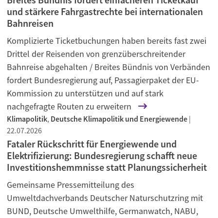
und stärkere Fahrgastrechte bei internationalen
Bahnreisen
Komplizierte Ticketbuchungen haben bereits fast zwei
Drittel der Reisenden von grenzüberschreitender
Bahnreise abgehalten / Breites Bündnis von Verbänden
fordert Bundesregierung auf, Passagierpaket der EU-
Kommission zu unterstützen und auf stark
nachgefragte Routen zu erweitern
Klimapolitik
,
Deutsche Klimapolitik und Energiewende
|
22.07.2026
Fataler Rückschritt für Energiewende und
Elektrifizierung: Bundesregierung schafft neue
Investitionshemmnisse statt Planungssicherheit
Gemeinsame Pressemitteilung des
Umweltdachverbands Deutscher Naturschutzring mit
BUND, Deutsche Umwelthilfe, Germanwatch, NABU,