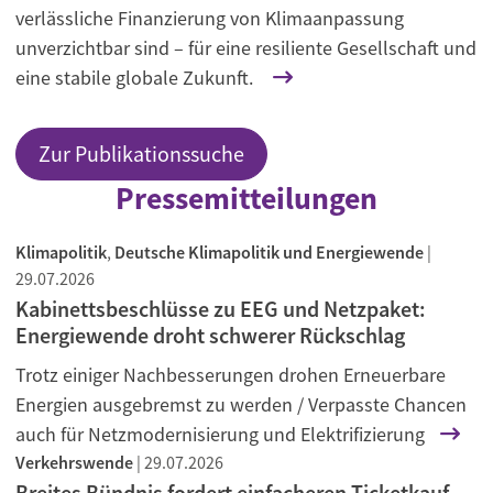
verlässliche Finanzierung von Klimaanpassung
unverzichtbar sind – für eine resiliente Gesellschaft und
eine stabile globale Zukunft.
Zur Publikationssuche
Pressemitteilungen
Klimapolitik
,
Deutsche Klimapolitik und Energiewende
|
29.07.2026
Kabinettsbeschlüsse zu EEG und Netzpaket:
Energiewende droht schwerer Rückschlag
Trotz einiger Nachbesserungen drohen Erneuerbare
Energien ausgebremst zu werden / Verpasste Chancen
auch für Netzmodernisierung und Elektrifizierung
Verkehrswende
|
29.07.2026
Breites Bündnis fordert einfacheren Ticketkauf