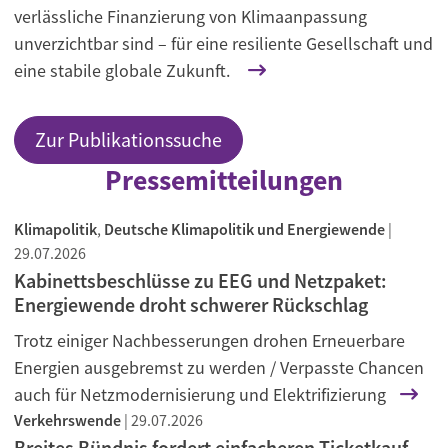
verlässliche Finanzierung von Klimaanpassung
unverzichtbar sind – für eine resiliente Gesellschaft und
eine stabile globale Zukunft.
Zur Publikationssuche
Pressemitteilungen
Klimapolitik
,
Deutsche Klimapolitik und Energiewende
|
29.07.2026
Kabinettsbeschlüsse zu EEG und Netzpaket:
Energiewende droht schwerer Rückschlag
Trotz einiger Nachbesserungen drohen Erneuerbare
Energien ausgebremst zu werden / Verpasste Chancen
auch für Netzmodernisierung und Elektrifizierung
Verkehrswende
|
29.07.2026
Breites Bündnis fordert einfacheren Ticketkauf