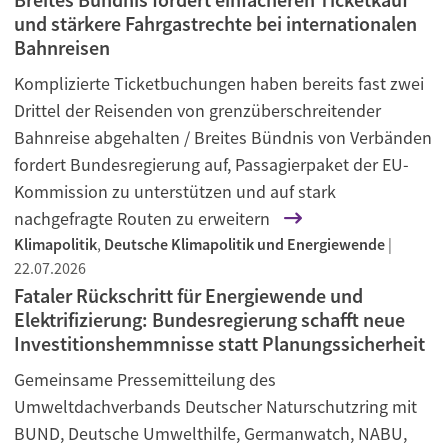
und stärkere Fahrgastrechte bei internationalen
Bahnreisen
Komplizierte Ticketbuchungen haben bereits fast zwei
Drittel der Reisenden von grenzüberschreitender
Bahnreise abgehalten / Breites Bündnis von Verbänden
fordert Bundesregierung auf, Passagierpaket der EU-
Kommission zu unterstützen und auf stark
nachgefragte Routen zu erweitern
Klimapolitik
,
Deutsche Klimapolitik und Energiewende
|
22.07.2026
Fataler Rückschritt für Energiewende und
Elektrifizierung: Bundesregierung schafft neue
Investitionshemmnisse statt Planungssicherheit
Gemeinsame Pressemitteilung des
Umweltdachverbands Deutscher Naturschutzring mit
BUND, Deutsche Umwelthilfe, Germanwatch, NABU,