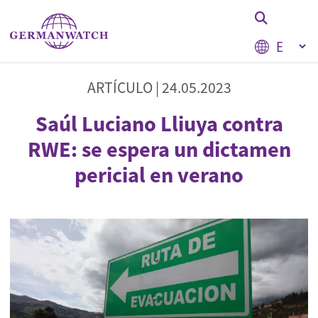
Pasar al contenido principal
Select your
Stichwortsuche
ARTÍCULO |
24.05.2023
Saúl Luciano Lliuya contra
RWE: se espera un dictamen
pericial en verano