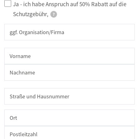
Ja - ich habe Anspruch auf 50% Rabatt auf die
Schutzgebühr,
?
ggf. Organisation/Firma
Name
Vorname
Nachname
Adresse
Straße und Hausnummer
Ort
ZIP/Postal Code