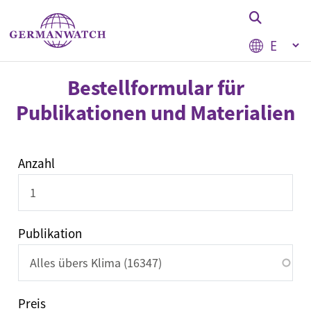
Pasar al contenido principal
Select your
Stichwortsuche
Bestellformular für
Publikationen und Materialien
Bestellliste
Anzahl
Publikation
Preis