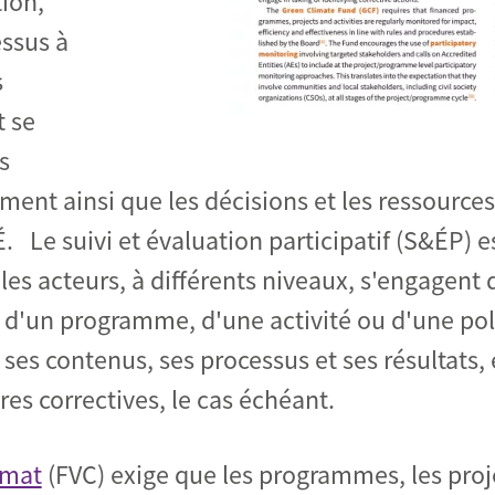
tion,
ssus à
s
t se
s
ment ainsi que les décisions et les ressources 
É. Le suivi et évaluation participatif (S&ÉP)
les acteurs, à différents niveaux, s'engagent d
, d'un programme, d'une activité ou d'une poli
 ses contenus, ses processus et ses résultats,
res correctives, le cas échéant.
imat
(FVC) exige que les programmes, les projet