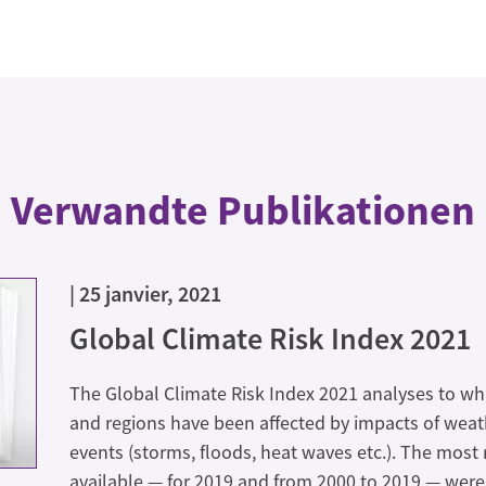
Verwandte Publikationen
25 janvier, 2021
Global Climate Risk Index 2021
The Global Climate Risk Index 2021 analyses to wh
and regions have been affected by impacts of weat
events (storms, floods, heat waves etc.). The most
available — for 2019 and from 2000 to 2019 — were