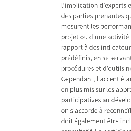
l’implication d’experts 
des parties prenantes q
mesurent les performan
projet ou d'une activité
rapport à des indicateur
prédéfinis, en se servan
procédures et d’outils n
Cependant, l'accent éta
en plus mis sur les app
participatives au déve
on s'accorde à reconnaî
doit également être incl