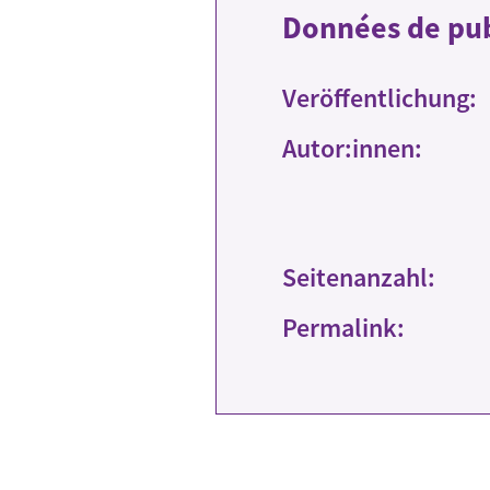
Données de pub
Veröffentlichung:
Autor:innen:
Seitenanzahl:
Permalink: