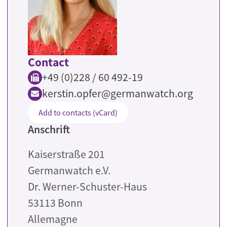
Contact
+49 (0)228 / 60 492-19
kerstin.opfer@germanwatch.org
Add to contacts (vCard)
Anschrift
Kaiserstraße 201
Germanwatch e.V.
Dr. Werner-Schuster-Haus
53113
Bonn
Allemagne