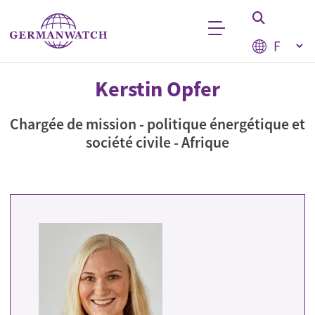
Aller au contenu principal
Select your
Stichwortsuche
Kerstin Opfer
Chargée de mission - politique énergétique et
société civile - Afrique