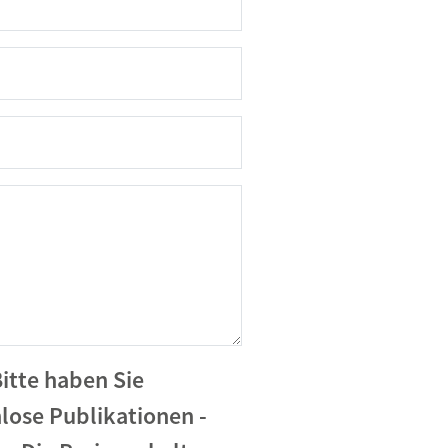
itte haben Sie
nlose Publikationen -