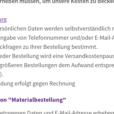
rheben müssen, um unsere Kosten zu decken.
org
rsönlichen Daten werden selbstverständlich n
Angabe von Telefonnummer und/oder E-Mail-Ad
ückfragen zu Ihrer Bestellung bestimmt.
jeder Bestellung wird eine Versandkostenpaus
 größeren Bestellungen dem Aufwand entspre
).
dung erfolgt gegen Rechnung
on "Materialbestellung"
getragenen Daten und E-Mail-Adresse erheben w