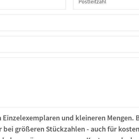
in Einzelexemplaren und kleineren Mengen. B
r bei größeren Stückzahlen - auch für koste