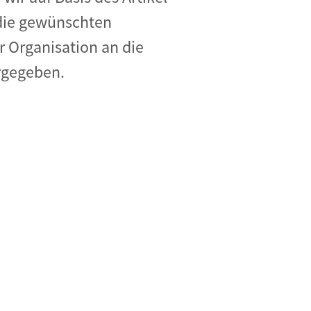
 die gewünschten
 Organisation an die
ergegeben.