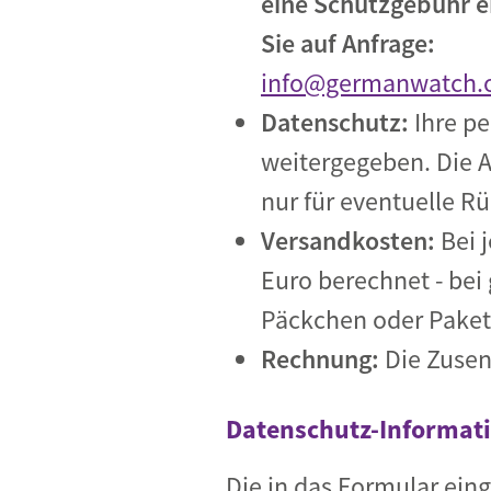
eine Schutzgebühr e
Sie auf Anfrage:
info@germanwatch.
Datenschutz:
Ihre pe
weitergegeben. Die 
nur für eventuelle R
Versandkosten:
Bei 
Euro berechnet - bei
Päckchen oder Paket
Rechnung:
Die Zusen
Datenschutz-Informati
Die in das Formular ein