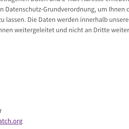
chen Datenschutz-Grundverordnung, um Ihnen
 lassen. Die Daten werden innerhalb unserer
nnen weitergeleitet und nicht an Dritte weit
r
tch.org