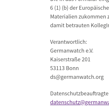
6 (1) (b) der Europäis
Materialien zukommen zu
damit betrauten KollegI
Verantwortlich:
Germanwatch e.V.
Kaiserstraße 201
53113 Bonn
ds@germanwatch.org
Datenschutzbeauftragte
datenschutz@germanwa