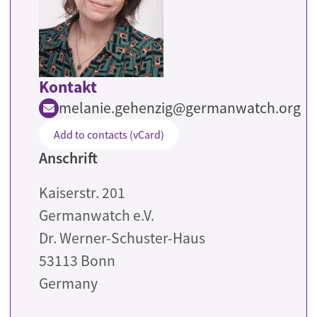
Kontakt
melanie.gehenzig@germanwatch.org
Add to contacts (vCard)
Anschrift
Kaiserstr. 201
Germanwatch e.V.
Dr. Werner-Schuster-Haus
53113
Bonn
Germany