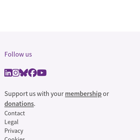
Follow us
Support us with your
membership
or
donations
.
Legal
Contact
Legal
Privacy
Cookies