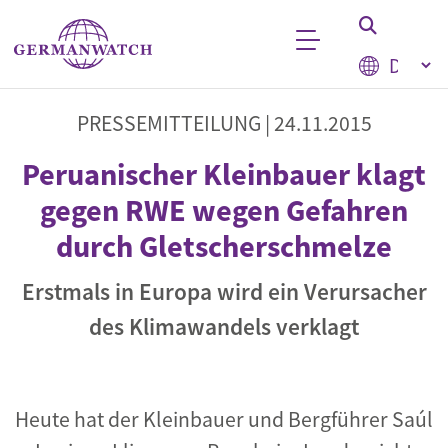
Direkt zum Inhalt
Select your
Stichwortsuche
PRESSEMITTEILUNG |
24.11.2015
Peruanischer Kleinbauer klagt
gegen RWE wegen Gefahren
durch Gletscherschmelze
Erstmals in Europa wird ein Verursacher
des Klimawandels verklagt
Heute hat der Kleinbauer und Bergführer Saúl