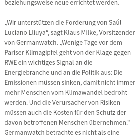
beziehungsweise neue errichtet werden.
„Wir unterstützen die Forderung von Saúl
Luciano Lliuya“, sagt Klaus Milke, Vorsitzender
von Germanwatch. „Wenige Tage vor dem
Pariser Klimagipfel geht von der Klage gegen
RWE ein wichtiges Signal an die
Energiebranche und an die Politik aus: Die
Emissionen müssen sinken, damit nicht immer
mehr Menschen vom Klimawandel bedroht
werden. Und die Verursacher von Risiken
müssen auch die Kosten für den Schutz der
davon betroffenen Menschen übernehmen."
Germanwatch betrachte es nicht als eine