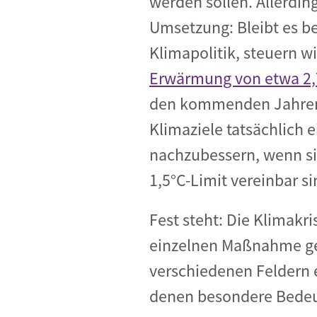
werden sollen. Allerding
Umsetzung: Bleibt es be
Klimapolitik, steuern wi
Erwärmung von etwa 2,
den kommenden Jahren 
Klimaziele tatsächlich 
nachzubessern, wenn si
1,5°C-Limit vereinbar si
Fest steht: Die Klimakri
einzelnen Maßnahme ge
verschiedenen Feldern e
denen besondere Bede