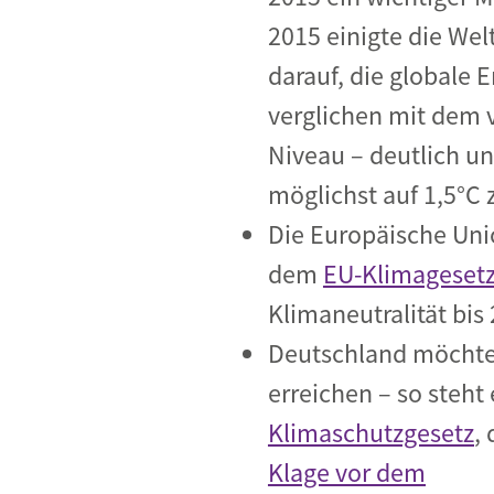
2015 einigte die Wel
darauf, die globale
verglichen mit dem v
Niveau – deutlich un
möglichst auf 1,5°C 
Die Europäische Uni
dem
EU-Klimageset
Klimaneutralität bis
Deutschland möchte 
erreichen – so steht
Klimaschutzgesetz
,
Klage vor dem