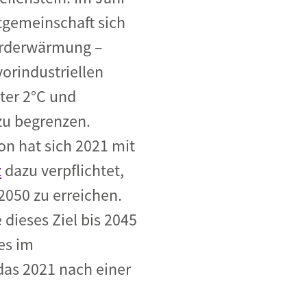
tgemeinschaft sich
 Erderwärmung –
orindustriellen
ter 2°C und
zu begrenzen.
on hat sich 2021 mit
z
dazu verpflichtet,
 2050 zu erreichen.
dieses Ziel bis 2045
 es im
 das 2021 nach einer