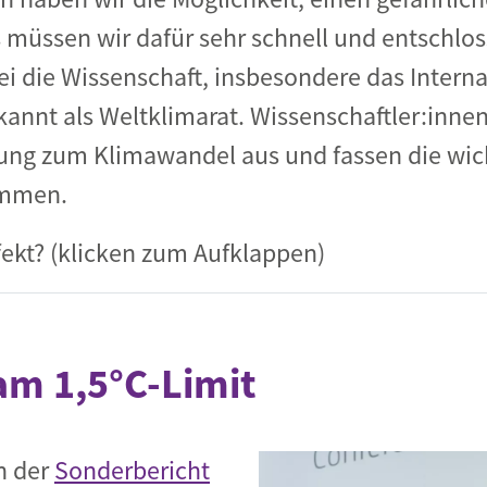
 müssen wir dafür sehr schnell und entschlo
ei die Wissenschaft, insbesondere das Intern
annt als Weltklimarat. Wissenschaftler:innen
chung zum Klimawandel aus und fassen die wic
ammen.
fekt? (klicken zum Aufklappen)
am 1,5°C-Limit
h der
Sonderbericht