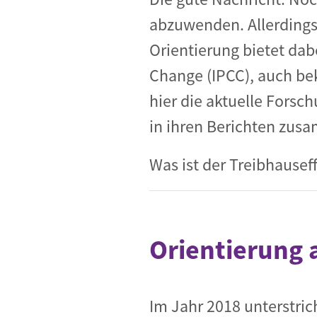
abzuwenden. Allerdings
Orientierung bietet dab
Change (IPCC), auch bek
hier die aktuelle Fors
in ihren Berichten zus
Was ist der Treibhausef
Orientierung 
Im Jahr 2018 unterstric