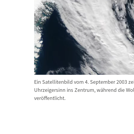
Industrietransformation
Klimafinanzierung
Wirtschaft, Finanzen & 
Sustainable Finance
Unternehmensverantwortun
Globaler Handel
Ressourcen & Kreislaufwirtsch
Ein Satellitenbild vom 4. September 2003 ze
Uhrzeigersinn ins Zentrum, während die Wo
veröffentlicht.