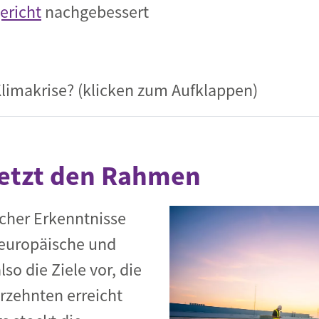
ericht
nachgebessert
Klimakrise? (klicken zum Aufklappen)
setzt den Rahmen
icher Erkenntnisse
, europäische und
so die Ziele vor, die
zehnten erreicht