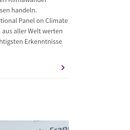
ssen handeln.
ational Panel on Climate
 aus aller Welt werten
htigsten Erkenntnisse