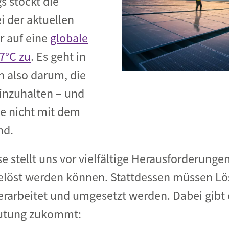
s stockt die
i der aktuellen
r auf eine
globale
7°C zu
. Es geht in
also darum, die
einzuhalten – und
e nicht mit dem
nd.
se stellt uns vor vielfältige Herausforderungen
löst werden können. Stattdessen müssen Lös
rarbeitet und umgesetzt werden. Dabei gibt 
utung zukommt: