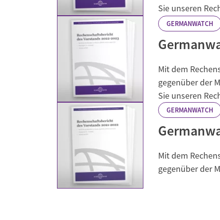
Sie unseren Rec
GERMANWATCH
Germanwat
Mit dem Rechensc
gegenüber der Mi
Sie unseren Rec
GERMANWATCH
Germanwat
Mit dem Rechensc
gegenüber der Mi