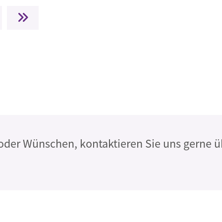
chste Seite
Letzte Seite
oder Wünschen, kontaktieren Sie uns gerne 