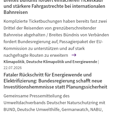
und stärkere Fahrgastrechte bei internationalen
Bahnreisen
Komplizierte Ticketbuchungen haben bereits fast zwei
Drittel der Reisenden von grenzüberschreitender
Bahnreise abgehalten / Breites Bündnis von Verbänden
fordert Bundesregierung auf, Passagierpaket der EU-
Kommission zu unterstützen und auf stark
nachgefragte Routen zu erweitern
Klimapolitik
,
Deutsche Klimapolitik und Energiewende
|
22.07.2026
Fataler Rückschritt für Energiewende und
Elektrifizierung: Bundesregierung schafft neue
Investitionshemmnisse statt Planungssicherheit
Gemeinsame Pressemitteilung des
Umweltdachverbands Deutscher Naturschutzring mit
BUND, Deutsche Umwelthilfe, Germanwatch, NABU,