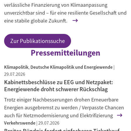
verlässliche Finanzierung von Klimaanpassung
unverzichtbar sind – für eine resiliente Gesellschaft und
eine stabile globale Zukunft.
Zur Publikationssuche
Pressemitteilungen
Klimapolitik
,
Deutsche Klimapolitik und Energiewende
|
29.07.2026
Kabinettsbeschlüsse zu EEG und Netzpaket:
Energiewende droht schwerer Rückschlag
Trotz einiger Nachbesserungen drohen Erneuerbare
Energien ausgebremst zu werden / Verpasste Chancen
auch für Netzmodernisierung und Elektrifizierung
Verkehrswende
|
29.07.2026
Breites Bündnis fordert einfacheren Ticketkauf