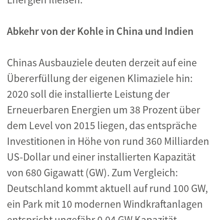
Abkehr von der Kohle in China und Indien
Chinas Ausbauziele deuten derzeit auf eine
Übererfüllung der eigenen Klimaziele hin:
2020 soll die installierte Leistung der
Erneuerbaren Energien um 38 Prozent über
dem Level von 2015 liegen, das entspräche
Investitionen in Höhe von rund 360 Milliarden
US-Dollar und einer installierten Kapazität
von 680 Gigawatt (GW). Zum Vergleich:
Deutschland kommt aktuell auf rund 100 GW,
ein Park mit 10 modernen Windkraftanlagen
entspricht ungefähr 0,04 GW Kapazität.