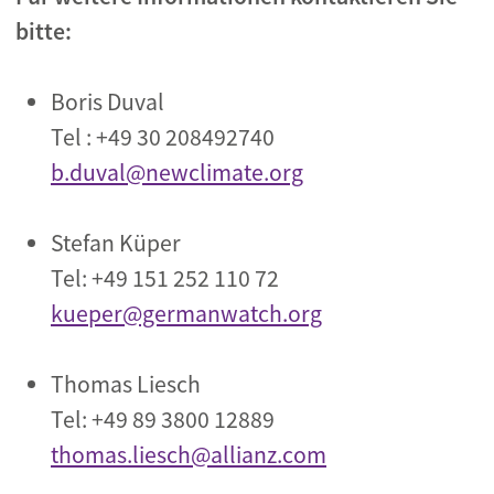
bitte
:
Boris Duval
Tel : +49 30 208492740
b.duval@newclimate.org
Stefan Küper
Tel: +49 151 252 110 72
kueper@germanwatch.org
Thomas Liesch
Tel: +49 89 3800 12889
thomas.liesch@allianz.com