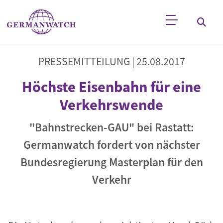
Direkt zum Inhalt
Stichwortsuche
PRESSEMITTEILUNG |
25.08.2017
Höchste Eisenbahn für eine
Verkehrswende
"Bahnstrecken-GAU" bei Rastatt:
Germanwatch fordert von nächster
Bundesregierung Masterplan für den
Verkehr