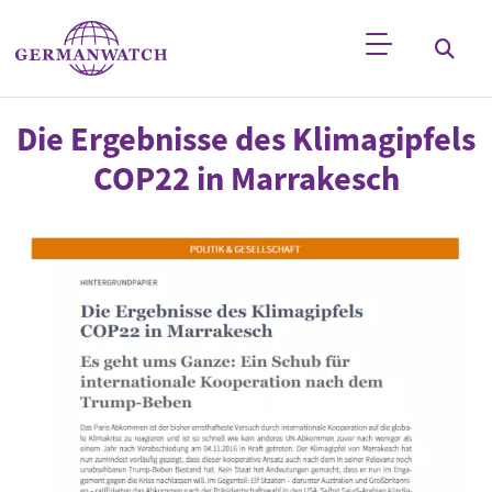
Direkt zum Inhalt
Stichwortsuche
Die Ergebnisse des Klimagipfels
COP22 in Marrakesch