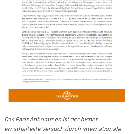
Das Paris Abkommen ist der bisher
ernsthafteste Versuch durch internationale