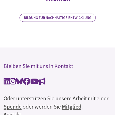
BILDUNG FÜR NACHHALTIGE ENTWICKLUNG
Bleiben Sie mit uns in Kontakt
Oder unterstützen Sie unsere Arbeit mit einer
Spende
oder werden Sie
Mitglied
.
Rechtliches
Kontakt