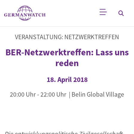
Direkt zum Inhalt
Stichwortsuche
VERANSTALTUNG: NETZWERKTREFFEN
BER-Netzwerktreffen: Lass uns
reden
18. April 2018
20:00 Uhr
-
22:00 Uhr
| Belin Global Village
Die entwicklungspolitische Zivilgesellschaft