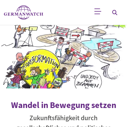
Direkt zum Inhalt
Stichwortsuche
Wandel in Bewegung setzen
Zukunftsfähigkeit durch