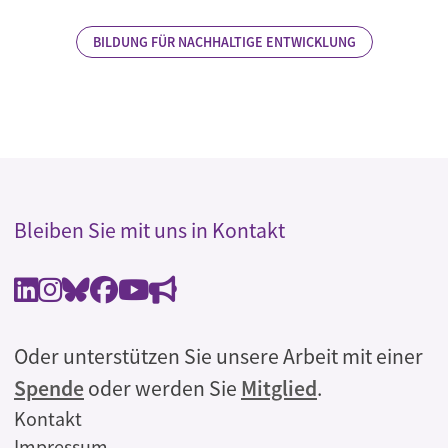
BILDUNG FÜR NACHHALTIGE ENTWICKLUNG
Bleiben Sie mit uns in Kontakt
Oder unterstützen Sie unsere Arbeit mit einer
Spende
oder werden Sie
Mitglied
.
Rechtliches
Kontakt
Impressum