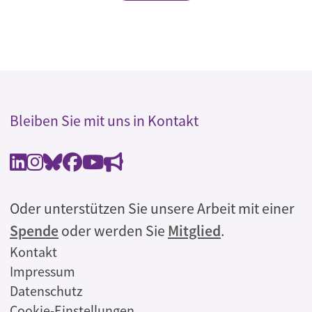
Bleiben Sie mit uns in Kontakt
Oder unterstützen Sie unsere Arbeit mit einer
Spende
oder werden Sie
Mitglied
.
Rechtliches
Kontakt
Impressum
Datenschutz
Cookie-Einstellungen