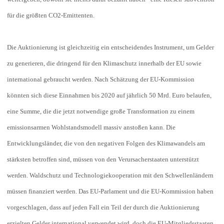
für die größten CO2-Emittenten.
Die Auktionierung ist gleichzeitig ein entscheidendes Instrument, um Gelder
zu generieren, die dringend für den Klimaschutz innerhalb der EU sowie
international gebraucht werden. Nach Schätzung der EU-Kommission
könnten sich diese Einnahmen bis 2020 auf jährlich 50 Mrd. Euro belaufen,
eine Summe, die die jetzt notwendige große Transformation zu einem
emissionsarmen Wohlstandsmodell massiv anstoßen kann. Die
Entwicklungsländer, die von den negativen Folgen des Klimawandels am
stärksten betroffen sind, müssen von den Verursacherstaaten unterstützt
werden. Waldschutz und Technologiekooperation mit den Schwellenländern
müssen finanziert werden. Das EU-Parlament und die EU-Kommission haben
vorgeschlagen, dass auf jeden Fall ein Teil der durch die Auktionierung
erzielten Gelder international verwendet wird, doch die EU-Mitgliedsstaaten,