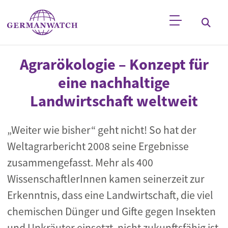
Direkt zum Inhalt
Stichwortsuche
Agrarökologie – Konzept für
eine nachhaltige
Landwirtschaft weltweit
„Weiter wie bisher“ geht nicht! So hat der
Weltagrarbericht 2008 seine Ergebnisse
zusammengefasst. Mehr als 400
WissenschaftlerInnen kamen seinerzeit zur
Erkenntnis, dass eine Landwirtschaft, die viel
chemischen Dünger und Gifte gegen Insekten
und Unkräuter einsetzt, nicht zukunftsfähig ist.