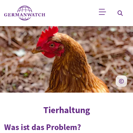
Direkt zum Inhalt
Stichwortsuche
Tierhaltung
Was ist das Problem?