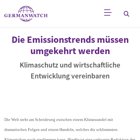
Direkt zum Inhalt
Stichwortsuche
Die Emissionstrends müssen
umgekehrt werden
Klimaschutz und wirtschaftliche
Entwicklung vereinbaren
Die Welt steht am Scheideweg zwischen einem Klimawandel mit
dramatischen Folgen und einem Handeln, welches die schlimmsten
Klimarisiken noch eindämmen kann. Hierfür ist eine weltweite Reduktion der