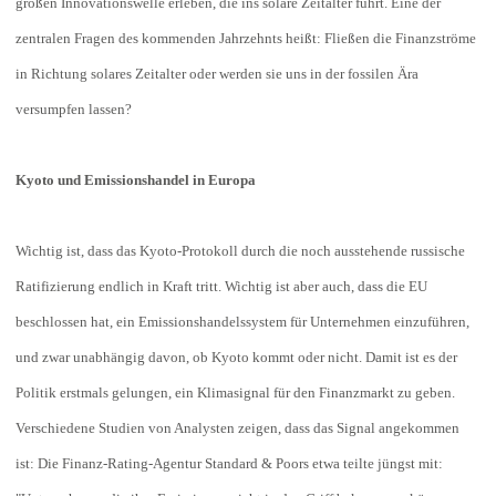
großen Innovationswelle erleben, die ins solare Zeitalter führt. Eine der
zentralen Fragen des kommenden Jahrzehnts heißt: Fließen die Finanzströme
in Richtung solares Zeitalter oder werden sie uns in der fossilen Ära
versumpfen lassen?
Kyoto und Emissionshandel in Europa
Wichtig ist, dass das Kyoto-Protokoll durch die noch ausstehende russische
Ratifizierung endlich in Kraft tritt. Wichtig ist aber auch, dass die EU
beschlossen hat, ein Emissionshandelssystem für Unternehmen einzuführen,
und zwar unabhängig davon, ob Kyoto kommt oder nicht. Damit ist es der
Politik erstmals gelungen, ein Klimasignal für den Finanzmarkt zu geben.
Verschiedene Studien von Analysten zeigen, dass das Signal angekommen
ist: Die Finanz-Rating-Agentur Standard & Poors etwa teilte jüngst mit: