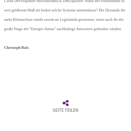
Clean Development Mechanismus (CDM) spielen? Kann der Finanzmarkt in
weit größerem Maß als bisher solche Systeme unterstützen? Die Dynamik für
mehr Klimaschutz würde enorm an Legitimität gewinnen, wenn auch für die
große Frage der "Energie-Armut" nachhaltige Antworten gefunden würden.
Christoph Bals
SEITE TEILEN