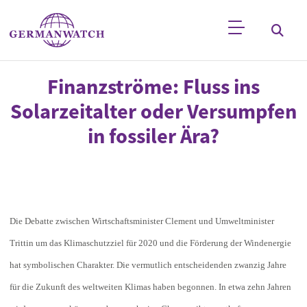
Direkt zum Inhalt
Stichwortsuche
Finanzströme: Fluss ins
Solarzeitalter oder Versumpfen
in fossiler Ära?
Die Debatte zwischen Wirtschaftsminister Clement und Umweltminister
Trittin um das Klimaschutzziel für 2020 und die Förderung der Windenergie
hat symbolischen Charakter. Die vermutlich entscheidenden zwanzig Jahre
für die Zukunft des weltweiten Klimas haben begonnen. In etwa zehn Jahren