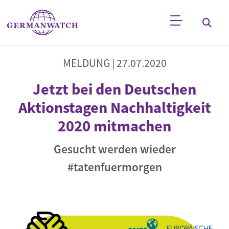
Direkt zum Inhalt
Stichwortsuche
MELDUNG |
27.07.2020
Jetzt bei den Deutschen
Aktionstagen Nachhaltigkeit
2020 mitmachen
Gesucht werden wieder
#tatenfuermorgen