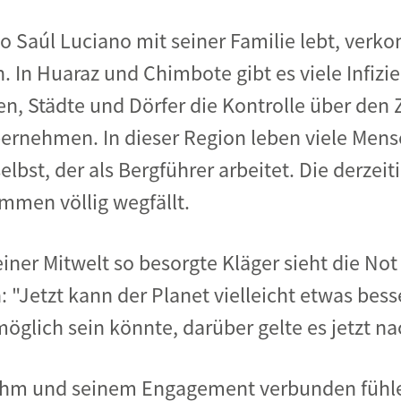
o Saúl Luciano mit seiner Familie lebt, verkom
 In Huaraz und Chimbote gibt es viele Infizier
, Städte und Dörfer die Kontrolle über den 
übernehmen. In dieser Region leben viele Me
lbst, der als Bergführer arbeitet. Die derzeiti
mmen völlig wegfällt.
iner Mitwelt so besorgte Kläger sieht die No
h: "Jetzt kann der Planet vielleicht etwas bes
öglich sein könnte, darüber gelte es jetzt 
ch ihm und seinem Engagement verbunden fühl