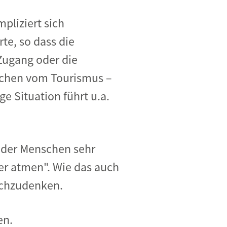
pliziert sich
te, so dass die
Zugang oder die
nschen vom Tourismus –
ge Situation führt u.a.
t der Menschen sehr
ser atmen". Wie das auch
nachzudenken.
en.