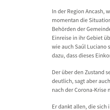
In der Region Ancash, w
momentan die Situation.
Behörden der Gemeinden
Einreise in ihr Gebiet 
wie auch Saúl Luciano se
dazu, dass dieses Einko
Der über den Zustand se
deutlich, sagt aber auc
nach der Corona-Krise m
Er dankt allen, die si