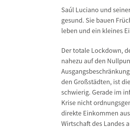
Saúl Luciano und seine
gesund. Sie bauen Früc
leben und ein kleines 
Der totale Lockdown, de
nahezu auf den Nullpun
Ausgangsbeschränkungen
den Großstädten, ist d
schwierig. Gerade im 
Krise nicht ordnungsge
direkte Einkommen aus 
Wirtschaft des Landes a