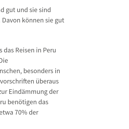
d gut und sie sind
. Davon können sie gut
s das Reisen in Peru
Die
nschen, besonders in
vorschriften überaus
 zur Eindämmung der
ru benötigen das
 etwa 70% der