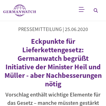
Direkt zum Inhalt
Stichwortsuche
PRESSEMITTEILUNG |
25.06.2020
Eckpunkte für
Lieferkettengesetz:
Germanwatch begrüßt
Initiative der Minister Heil und
Müller - aber Nachbesserungen
nötig
Vorschlag enthält wichtige Elemente für
das Gesetz – manche müssten gestärkt