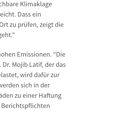
ichbare Klimaklage
eicht. Dass ein
rt zu prüfen, zeigt die
geht."
hohen Emissionen. “Die
Dr. Mojib Latif, der das
astet, wird dafür zur
erden sich in der
äden zu einer Haftung
Berichtspflichten