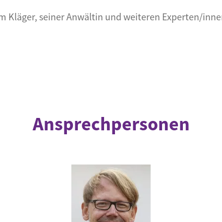
m Kläger, seiner Anwältin und weiteren Experten/inn
Ansprechpersonen