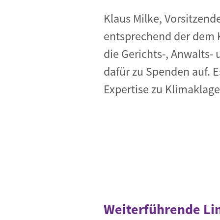
Klaus Milke, Vorsitzend
entsprechend der dem K
die Gerichts-, Anwalts-
dafür zu Spenden auf. E
Expertise zu Klimaklagen
Weiterführende Li