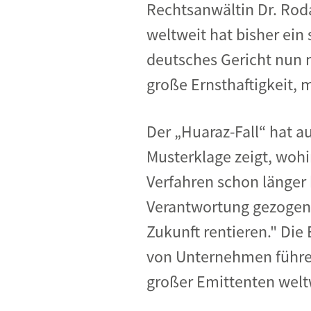
Rechtsanwältin Dr. Rod
weltweit hat bisher ein 
deutsches Gericht nun na
große Ernsthaftigkeit, 
Der „Huaraz-Fall“ hat 
Musterklage zeigt, wohin
Verfahren schon länger 
Verantwortung gezogen 
Zukunft rentieren." Di
von Unternehmen führen
großer Emittenten welt