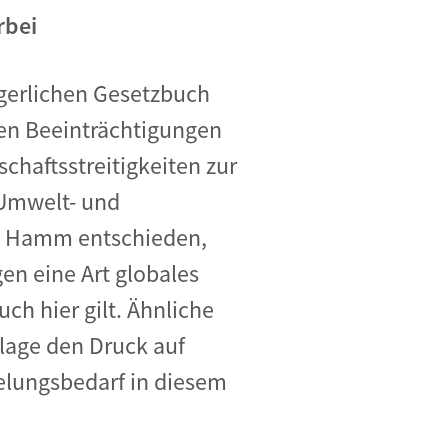
rbei
rgerlichen Gesetzbuch
gen Beeinträchtigungen
haftsstreitigkeiten zur
 Umwelt- und
LG Hamm entschieden,
n eine Art globales
ch hier gilt. Ähnliche
Klage den Druck auf
elungsbedarf in diesem