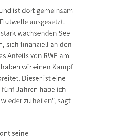
) und ist dort gemeinsam
Flutwelle ausgesetzt.
e stark wachsenden See
, sich finanziell an den
es Anteils von RWE am
 haben wir einen Kampf
itet. Dieser ist eine
h fünf Jahren habe ich
 wieder zu heilen", sagt
tont seine