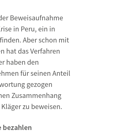
g der Beweisaufnahme
se in Peru, ein in
finden. Aber schon mit
n hat das Verfahren
ter haben den
nehmen für seinen Anteil
twortung gezogen
lichen Zusammenhang
 Kläger zu beweisen.
e bezahlen