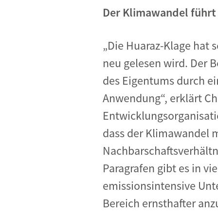
Der Klimawandel führt 
„Die Huaraz-Klage hat s
neu gelesen wird. Der 
des Eigentums durch ei
Anwendung“, erklärt Chr
Entwicklungsorganisat
dass der Klimawandel m
Nachbarschaftsverhältni
Paragrafen gibt es in v
emissionsintensive Unt
Bereich ernsthafter an