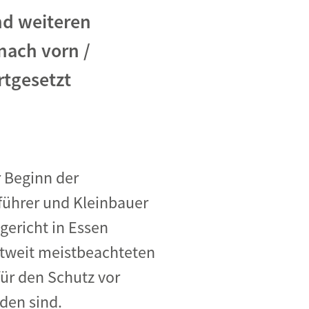
nd weiteren
nach vorn /
tgesetzt
r Beginn der
führer und Kleinbauer
gericht in Essen
ltweit meistbeachteten
für den Schutz vor
den sind.