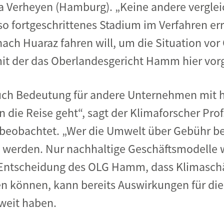
a Verheyen (Hamburg). „Keine andere vergle
so fortgeschrittenes Stadium im Verfahren err
ch Huaraz fahren will, um die Situation vor O
mit der das Oberlandesgericht Hamm hier vor
auch Bedeutung für andere Unternehmen mit 
 die Reise geht“, sagt der Klimaforscher Prof. 
beobachtet. „Wer die Umwelt über Gebühr bel
werden. Nur nachhaltige Geschäftsmodelle w
e Entscheidung des OLG Hamm, dass Klimasch
 können, kann bereits Auswirkungen für die 
weit haben.