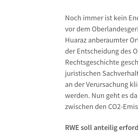
Noch immer ist kein En
vor dem Oberlandesgeric
Huaraz anberaumter Ort
der Entscheidung des O
Rechtsgeschichte gesch
juristischen Sachverhalt
an der Verursachung kl
werden. Nun geht es da
zwischen den CO2-Emiss
RWE soll anteilig erf