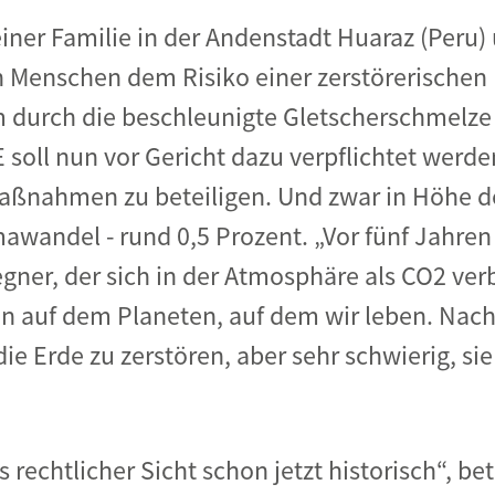
einer Familie in der Andenstadt Huaraz (Peru
 Menschen dem Risiko einer zerstörerischen 
em durch die beschleunigte Gletscherschmelz
soll nun vor Gericht dazu verpflichtet werden
aßnahmen zu beteiligen. Und zwar in Höhe d
andel - rund 0,5 Prozent. „Vor fünf Jahren
er, der sich in der Atmosphäre als CO2 verbre
tion auf dem Planeten, auf dem wir leben. Nac
 die Erde zu zerstören, aber sehr schwierig, sie
s rechtlicher Sicht schon jetzt historisch“, be