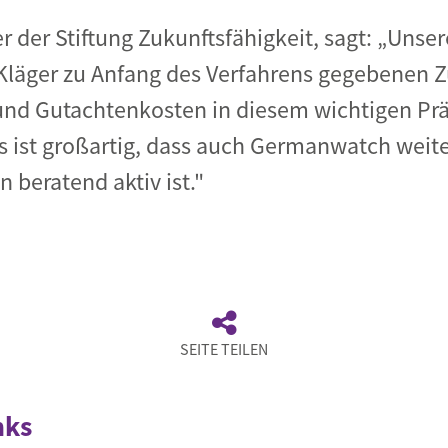
er der Stiftung Zukunftsfähigkeit, sagt: „Uns
läger zu Anfang des Verfahrens gegebenen Z
 und Gutachtenkosten in diesem wichtigen Prä
s ist großartig, dass auch Germanwatch weite
 beratend aktiv ist."
SEITE TEILEN
nks