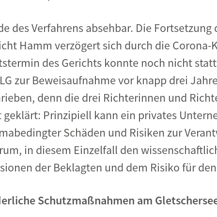
de des Verfahrens absehbar. Die Fortsetzun
ht Hamm verzögert sich durch die Corona-Kri
stermin des Gerichts konnte noch nicht statt
LG zur Beweisaufnahme vor knapp drei Jahre
rieben, denn die drei Richterinnen und Rich
 geklärt: Prinzipiell kann ein privates Unter
imabedingter Schäden und Risiken zur Veran
rum, in diesem Einzelfall den wissenschaft
ionen der Beklagten und dem Risiko für den
orderliche Schutzmaßnahmen am Gletscherse