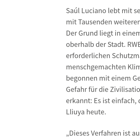
Saúl Luciano lebt mit s
mit Tausenden weiteren
Der Grund liegt in ein
oberhalb der Stadt. RWE 
erforderlichen Schutzm
menschgemachten Klimaw
begonnen mit einem Gegn
Gefahr für die Zivilisa
erkannt: Es ist einfach,
Lliuya heute.
„Dieses Verfahren ist au