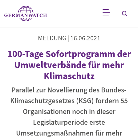
Direkt zum Inhalt
Stichwortsuche
MELDUNG |
16.06.2021
100-Tage Sofortprogramm der
Umweltverbände für mehr
Klimaschutz
Parallel zur Novellierung des Bundes-
Klimaschutzgesetzes (KSG) fordern 55
Organisationen noch in dieser
Legislaturperiode erste
Umsetzungsmaßnahmen für mehr