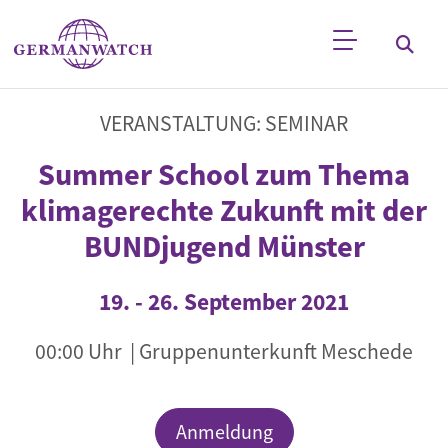
Direkt zum Inhalt
Stichwortsuche
VERANSTALTUNG: SEMINAR
Summer School zum Thema
klimagerechte Zukunft mit der
BUNDjugend Münster
19.
-
26. September 2021
00:00 Uhr
| Gruppenunterkunft Meschede
Anmeldung