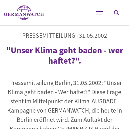
Direkt zum Inhalt
Stichwortsuche
PRESSEMITTEILUNG |
31.05.2002
"Unser Klima geht baden - wer
haftet?".
Pressemitteilung Berlin, 31.05.2002: "Unser
Klima geht baden - Wer haftet?" Diese Frage
steht im Mittelpunkt der Klima-AUSBADE-
Kampagne von GERMANWATCH, die heute in
Berlin eröffnet wird. Zum Auftakt der
Kampagne haben GERMANWATCH und die