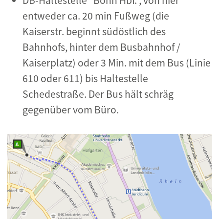
DB-Haltestelle "Bonn Hbf.", von hier
entweder ca. 20 min Fußweg (die
Kaiserstr. beginnt südöstlich des
Bahnhofs, hinter dem Busbahnhof /
Kaiserplatz) oder 3 Min. mit dem Bus (Linie
610 oder 611) bis Haltestelle
Schedestraße. Der Bus hält schräg
gegenüber vom Büro.