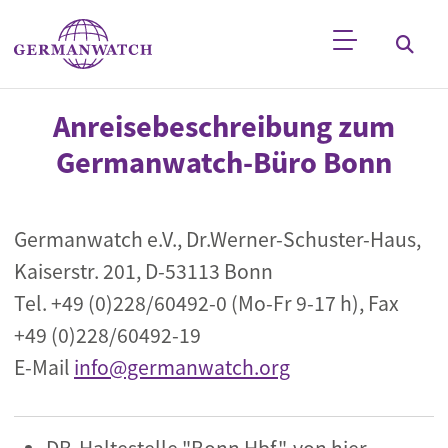
Direkt zum Inhalt
Stichwortsuche
Anreisebeschreibung zum
Germanwatch-Büro Bonn
Germanwatch e.V., Dr.Werner-Schuster-Haus,
Kaiserstr. 201, D-53113 Bonn
Tel. +49 (0)228/60492-0 (Mo-Fr 9-17 h), Fax
+49 (0)228/60492-19
E-Mail
info@germanwatch.org