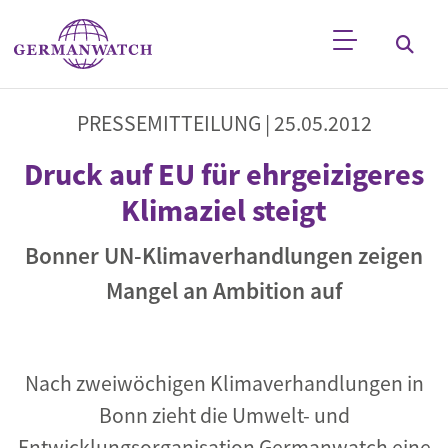
Direkt zum Inhalt
Stichwortsuche
PRESSEMITTEILUNG |
25.05.2012
Druck auf EU für ehrgeizigeres
Klimaziel steigt
Bonner UN-Klimaverhandlungen zeigen
Mangel an Ambition auf
Nach zweiwöchigen Klimaverhandlungen in
Bonn zieht die Umwelt- und
Entwicklungsorganisation Germanwatch eine