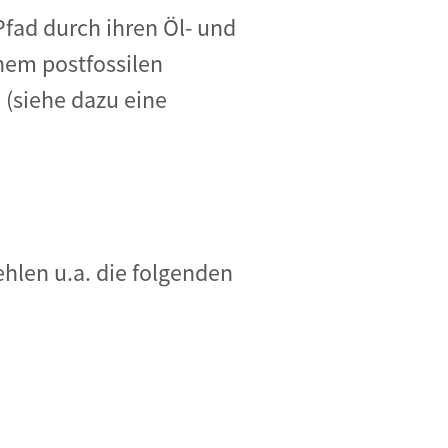
Pfad durch ihren Öl- und
nem postfossilen
 (siehe dazu eine
hlen u.a. die folgenden