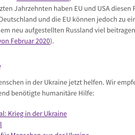
etzten Jahrzehnten haben EU und USA diesen 
Deutschland und die EU können jedoch zu ei
em neu aufgestellten Russland viel beitragen
on Februar 2020
).
e
schen in der Ukraine jetzt helfen. Wir empfe
end benötigte humanitäre Hilfe:
l: Krieg in der Ukraine
l