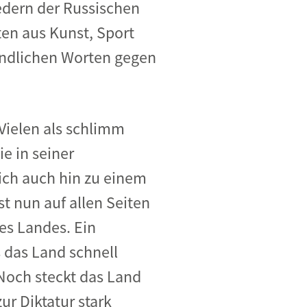
edern der Russischen
en aus Kunst, Sport
ändlichen Worten gegen
 Vielen als schlimm
e in seiner
lich auch hin zu einem
t nun auf allen Seiten
des Landes. Ein
 das Land schnell
Noch steckt das Land
zur Diktatur stark