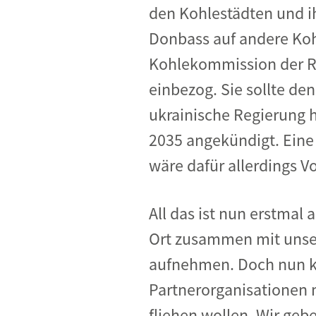
den Kohlestädten und ihr
Donbass auf andere Koh
Kohlekommission der Re
einbezog. Sie sollte d
ukrainische Regierung h
2035 angekündigt. Eine
wäre dafür allerdings V
All das ist nun erstmal 
Ort zusammen mit unser
aufnehmen. Doch nun kon
Partnerorganisationen 
fliehen wollen. Wir ge