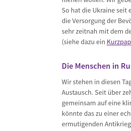
So hat die Ukraine seit
die Versorgung der Bev
sehr zeitnah mit dem d
(siehe dazu ein
Kurzpap
Die Menschen in Ru
Wir stehen in diesen Ta
Austausch. Seit über ze
gemeinsam auf eine kli
könnte das zu einer ec
ermutigenden Antikrieg