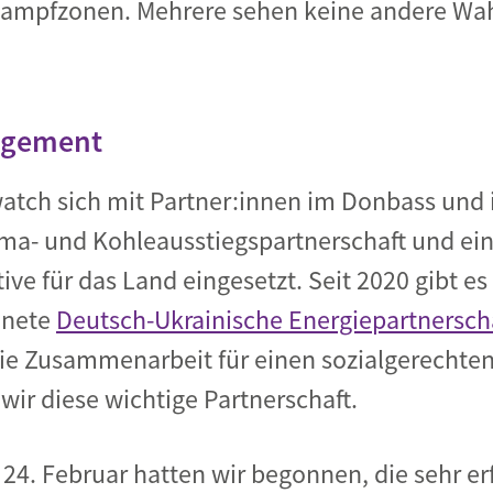
 Kampfzonen. Mehrere sehen keine andere Wahl
agement
tch sich mit Partner:innen im Donbass und i
ma- und Kohleausstiegspartnerschaft und eine
ve für das Land eingesetzt. Seit 2020 gibt es
hnete
Deutsch-Ukrainische Energiepartnersch
ie Zusammenarbeit für einen sozialgerechten
wir diese wichtige Partnerschaft.
4. Februar hatten wir begonnen, die sehr erf