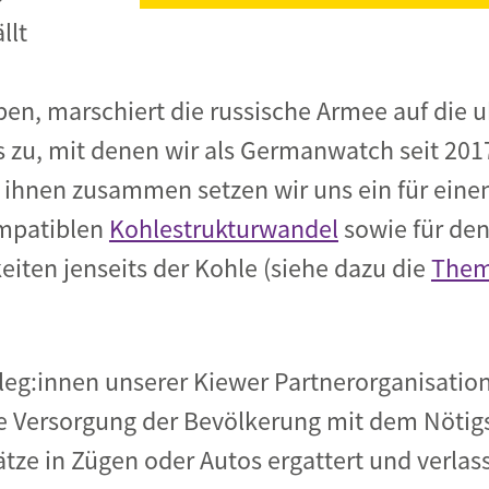
llt
en, marschiert die russische Armee auf die 
 zu, mit denen wir als Germanwatch seit 2017
ihnen zusammen setzen wir uns ein für einen
ompatiblen
Kohlestrukturwandel
sowie für den
iten jenseits der Kohle (siehe dazu die
Them
eg:innen unserer Kiewer Partnerorganisation
ie Versorgung der Bevölkerung mit dem Nötig
tze in Zügen oder Autos ergattert und verlas