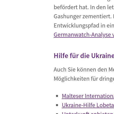
befördert hat. In den l
Gashunger zementiert. 
Entwicklungspfad in ein
Germanwatch-Analyse v
Hilfe für die Ukrain
Auch Sie können den Men
Möglichkeiten für dring
Malteser Internationa
Ukraine-Hilfe Lobeta