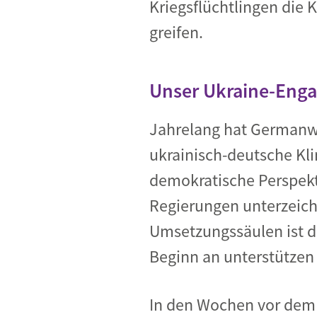
Kriegsflüchtlingen die
greifen.
Unser Ukraine-Eng
Jahrelang hat Germanwa
ukrainisch-deutsche Kli
demokratische Perspekti
Regierungen unterzeic
Umsetzungssäulen ist d
Beginn an unterstützen 
In den Wochen vor dem 2