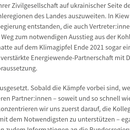
er Zivilgesellschaft auf ukrainischer Seite d
leregionen des Landes auszuweiten. In Kiew 
gierung entstanden, die auch Vertreter:inne
en Weg zum notwendigen Ausstieg aus der Koh
atte auf dem Klimagipfel Ende 2021 sogar ei
 verstärkte Energiewende-Partnerschaft mit 
oraussetzung.
ausgesetzt. Sobald die Kämpfe vorbei sind, we
en Partner:innen – soweit und so schnell wi
zentrieren wir uns zuerst darauf, die Kolle
mit dem Notwendigsten zu unterstützen – egal
ben zudem Informationen an die Bundesregieru