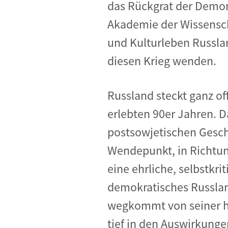
das Rückgrat der Demon
Akademie der Wissensch
und Kulturleben Russla
diesen Krieg wenden.
Russland steckt ganz off
erlebten 90er Jahren. D
postsowjetischen Geschi
Wendepunkt, in Richtung
eine ehrliche, selbstkr
demokratisches Russlan
wegkommt von seiner ho
tief in den Auswirkung