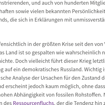
strierenden, und auch von hunderten Mitgli
aften sowie vielen bekannten Persönlichkeit
nds, die sich in Erklärungen mit unmissverst
ensichtlich in der größten Krise seit den von
as Land ist so gespalten wie wahrscheinlich ni
chte. Doch vielleicht führt dieser Krieg letzt
 auf ein demokratisches Russland. Wichtig is
itische Analyse der Ursachen für den Zustand 
d erscheint jedoch kaum möglich, ohne dass
hen Abhängigkeit von fossilen Rohstoffen. 
en des
Ressourcenfluchs
, der die Tendenz hin 