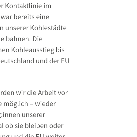
er Kontaktlinie im
war bereits eine
n unserer Kohlestädte
le bahnen. Die
nen Kohleausstieg bis
Deutschland und der EU
rden wir die Arbeit vor
e möglich – wieder
g:innen unserer
 ob sie bleiben oder
ng und die EU weiter.