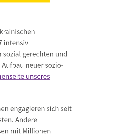
ukrainischen
 intensiv
 sozial gerechten und
 Aufbau neuer sozio-
enseite unseres
en engagieren sich seit
sten. Andere
sen mit Millionen