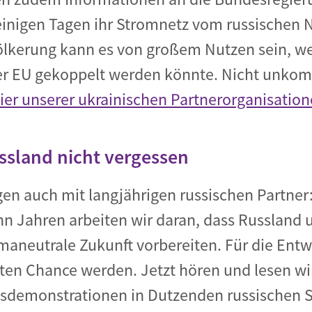
 einigen Tagen ihr Stromnetz vom russischen 
ölkerung kann es von großem Nutzen sein, w
er EU gekoppelt werden könnte. Nicht unkomp
ier unserer ukrainischen Partnerorganisatio
ssland nicht vergessen
gen auch mit langjährigen russischen Partne
hn Jahren arbeiten wir daran, dass Russland 
maneutrale Zukunft vorbereiten. Für die Ent
hten Chance werden. Jetzt hören und lesen wi
sdemonstrationen in Dutzenden russischen 