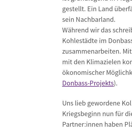
gestellt. Ein Land überfä
sein Nachbarland.
Während wir das schreib
Kohlestädte im Donbass
zusammenarbeiten. Mit 
mit den Klimazielen k
ökonomischer Möglichke
Donbass-Projekts
).
Uns lieb gewordene Koll
Kriegsbeginn nun für d
Partner:innen haben Plä