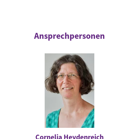
Ansprechpersonen
Cornelia Heydenreich