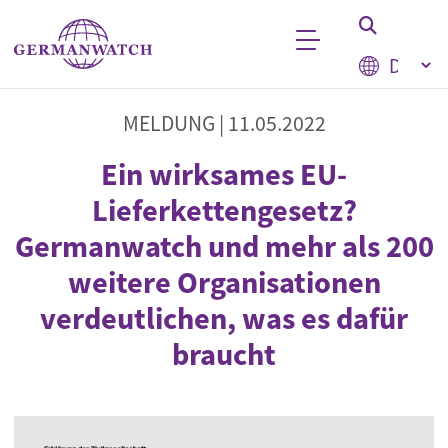
Direkt zum Inhalt
Select your
Stichwortsuche
MELDUNG |
11.05.2022
Ein wirksames EU-
Lieferkettengesetz?
Germanwatch und mehr als 200
weitere Organisationen
verdeutlichen, was es dafür
braucht