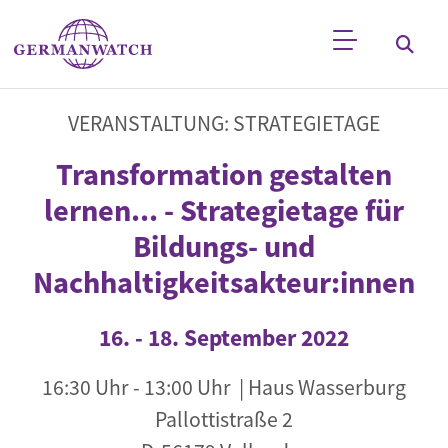
Direkt zum Inhalt
Stichwortsuche
VERANSTALTUNG: STRATEGIETAGE
Transformation gestalten
lernen... - Strategietage für
Bildungs- und
Nachhaltigkeitsakteur:innen
16.
-
18. September 2022
16:30 Uhr
-
13:00 Uhr
| Haus Wasserburg
Pallottistraße 2