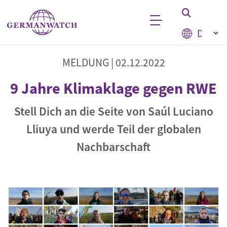
Direkt zum Inhalt
Select your
Stichwortsuche
MELDUNG |
02.12.2022
9 Jahre Klimaklage gegen RWE
Stell Dich an die Seite von Saúl Luciano
Lliuya und werde Teil der globalen
Nachbarschaft