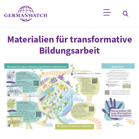
Direkt zum Inhalt
Stichwortsuche
Materialien für transformative
Bildungsarbeit