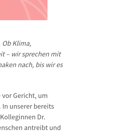
 Ob Klima,
it – wir sprechen mit
ken nach, bis wir es
 vor Gericht
, um
.
In unserer bereits
Kolleginnen Dr.
enschen antreibt und