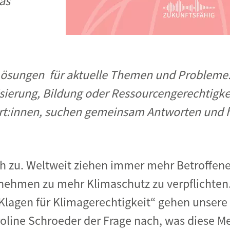
as
Lösungen für aktuelle Themen und Probleme.
isierung, Bildung oder Ressourcengerechtigke
t:innen, suchen gemeinsam Antworten und ha
ich zu. Weltweit ziehen immer mehr Betroffene
ehmen zu mehr Klimaschutz zu verpflichten
Klagen für Klimagerechtigkeit“ gehen unsere 
oline Schroeder der Frage nach, was diese M