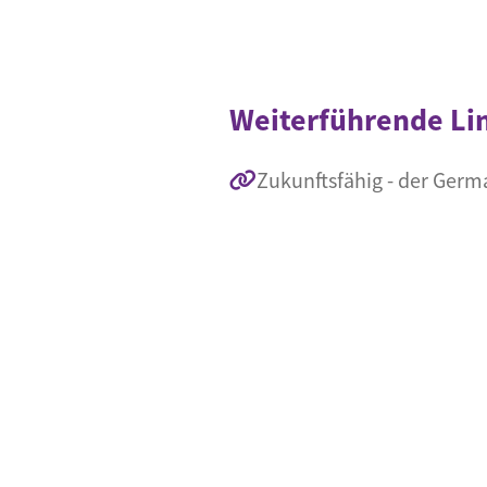
Weiterführende Li
Zukunftsfähig - der Ger