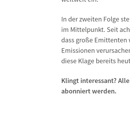
In der zweiten Folge
ste
im Mittelpunkt. S
eit
ach
dass große Emittenten 
Emissionen verursache
diese Klage bereits
heu
Klingt interessant? Al
abonniert werden.