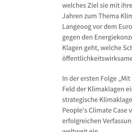
welches Ziel sie mit ih
Jahren
zum Thema Kli
Langeoog vor dem Euro
gegen den Energiekon
Klagen geht, welche Sch
öffentlichkeitswirksame
In der ersten Folge „
Mit
Feld der Klimaklagen
ei
strategische Klimaklag
People‘s Climate Case 
erfolgreichen Verfassu
weltweit ein.