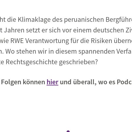
ht
die Klimaklage des peruanischen Bergführ
t
Jahren
setzt er sich
vor einem deutschen Zi
wie RWE Verantwortung für die Risiken über
n. Wo stehen wir in diesem spannenden Verf
te
Rechtsgeschichte geschrieben?
le Folgen können
hier
und überall, wo es Podc