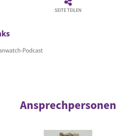
SEITE TEILEN
nks
manwatch-Podcast
Ansprechpersonen