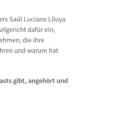
ers Saúl
Luciano Lliuya
vilgericht
dafür ein
,
nehmen, die
ihre
ahren und warum hat
asts gibt, angehört und