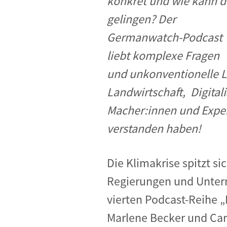
konkret
und wie kann d
gelingen? Der
Germanwatch-Podcast
liebt komplexe Fragen
und unkonventionelle 
Landwirtschaft, Digital
Macher:innen und
Exper
verstanden haben!
Die Klimakrise spitzt s
Regierungen und Untern
vierten Podcast-Reihe „
Marlene Becker und Car