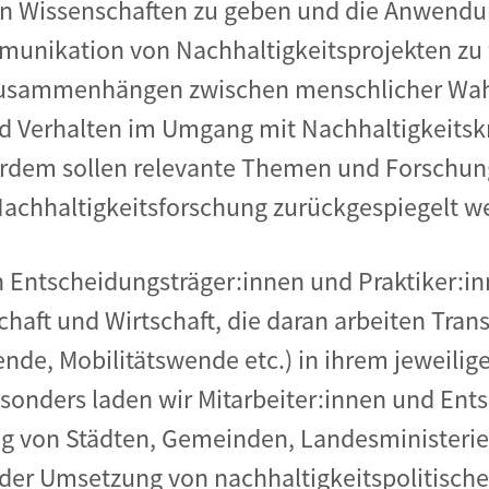
n Wissenschaften zu geben und die Anwendun
nikation von Nachhaltigkeitsprojekten zu f
Zusammenhängen zwischen menschlicher Wa
d Verhalten im Umgang mit Nachhaltigkeitskr
dem sollen relevante Themen und Forschung
Nachhaltigkeitsforschung zurückgespiegelt w
an Entscheidungsträger:innen und Praktiker:in
schaft und Wirtschaft, die daran arbeiten Tra
nde, Mobilitätswende etc.) in ihrem jeweilig
sonders laden wir Mitarbeiter:innen und Ent
ng von Städten, Gemeinden, Landesministerien
der Umsetzung von nachhaltigkeitspolitisch