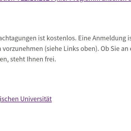
chtagungen ist kostenlos. Eine Anmeldung ist
n vorzunehmen (siehe Links oben). Ob Sie an
, steht Ihnen frei.
ischen Universität