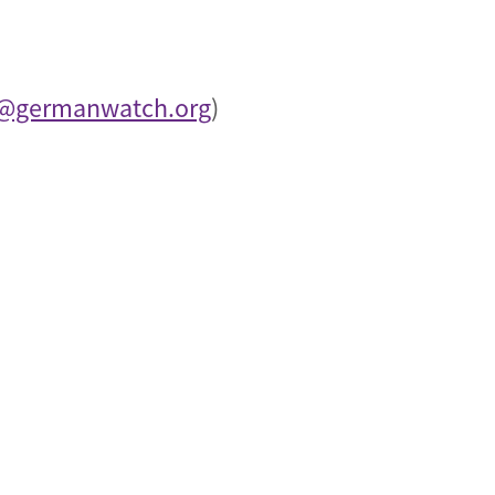
d@germanwatch.org
)