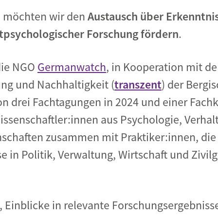
d möchten wir den
Austausch über Erkenntniss
tpsychologischer Forschung fördern
.
 die NGO
Germanwatch
,
in Kooperation mit d
ng und Nachhaltigkeit (
transzent
) der Bergi
n drei Fachtagungen in 2024 und einer Fachk
ssenschaftler:innen aus Psychologie, Verhal
chaften zusammen mit Praktiker:innen, die
in Politik, Verwaltung, Wirtschaft und Zivilg
es, Einblicke in relevante Forschungsergebnis