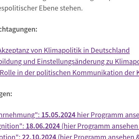
politischer Ebene stehen.
achtagungen:
zeptanz von Klimapolitik in Deutschland
bildung und Einstellungsänderung zu Klimapo
Rolle in der politischen Kommunikation der 
gen:
ahrnehmung":
15.05.2024
hier Programm ans
nition":
18.06.2024
(hier Programm ansehen
tion":
22.10.2024
(hier Programm ansehen 