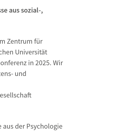
e aus sozial-,
em Zentrum für
schen Universität
onferenz in 2025. Wir
tens- und
esellschaft
se aus der Psychologie