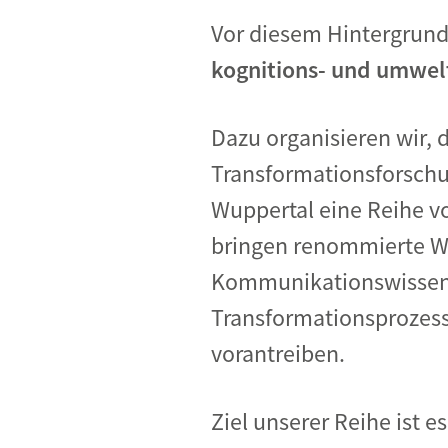
Vor diesem Hintergrun
kognitions- und umwel
Dazu organisieren wir,
Transformationsforschu
Wuppertal
eine Reihe vo
bringen renommierte Wi
Kommunikationswissens
Transformationsprozesse 
vorantreiben.
Ziel unserer Reihe ist 