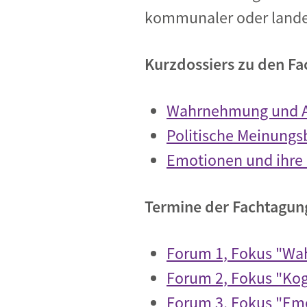
kommunaler oder landes
Kurzdossiers zu den F
Wahrnehmung und Ak
Politische Meinungs
Emotionen und ihre 
Termine der Fachtagun
Forum 1, Fokus "W
Forum 2, Fokus "
Kog
Forum 3, Fokus
"Emo