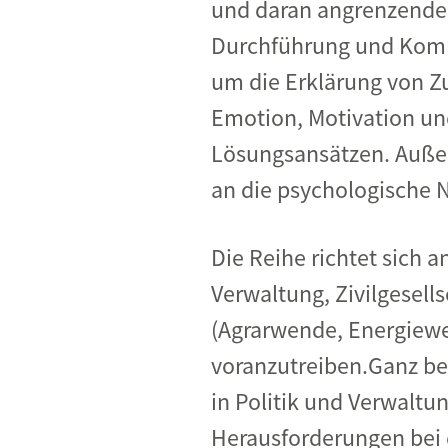
und daran angrenzende
Durchführung und Kommu
um die Erklärung von 
Emotion, Motivation un
Lösungsansätzen. Außer
an die psychologische 
Die Reihe richtet sich 
Verwaltung, Zivilgesell
(Agrarwende, Energiewe
voranzutreiben.Ganz be
in Politik und Verwaltu
Herausforderungen bei 