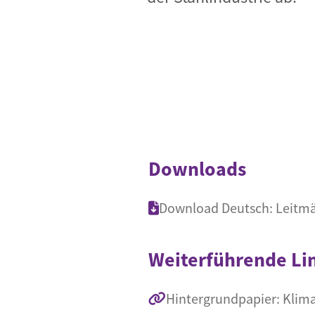
Downloads
Download Deutsch: Leitmärk
Weiterführende Li
Hintergrundpapier: Klima