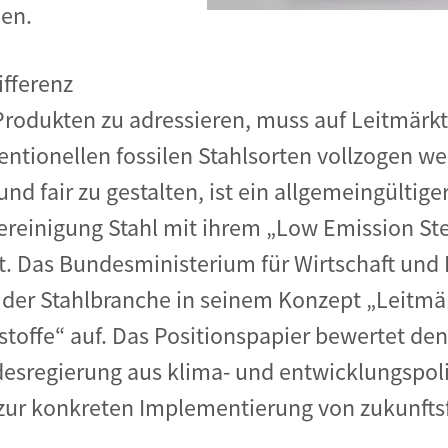
den.
ifferenz
rodukten zu adressieren, muss auf Leitmärkt
ntionellen fossilen Stahlsorten vollzogen w
nd fair zu gestalten, ist ein allgemeingültig
vereinigung Stahl mit ihrem „Low Emission Ste
t. Das Bundesministerium für Wirtschaft un
s der Stahlbranche in seinem Konzept „Leitmär
toffe“ auf. Das Positionspapier bewertet de
esregierung aus klima- und entwicklungspoli
e zur konkreten Implementierung von zukunfts