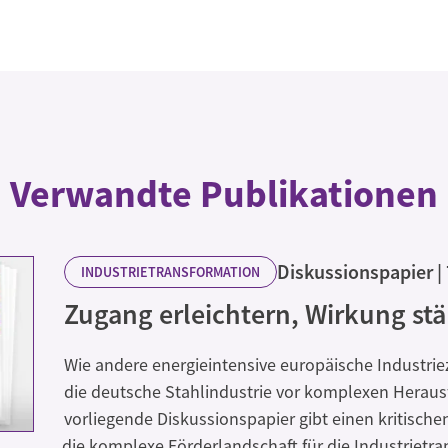
Verwandte Publikationen
Diskussionspapier
INDUSTRIETRANSFORMATION
Zugang erleichtern, Wirkung st
Wie andere energieintensive europäische Industrie
die deutsche Stahlindustrie vor komplexen Herau
vorliegende Diskussionspapier gibt einen kritische
die komplexe Förderlandschaft für die Industrietr