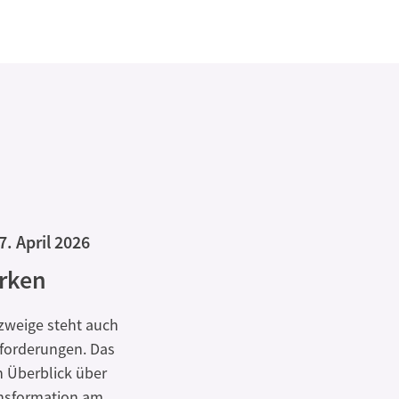
7. April 2026
ärken
zweige steht auch
sforderungen. Das
n Überblick über
ansformation am