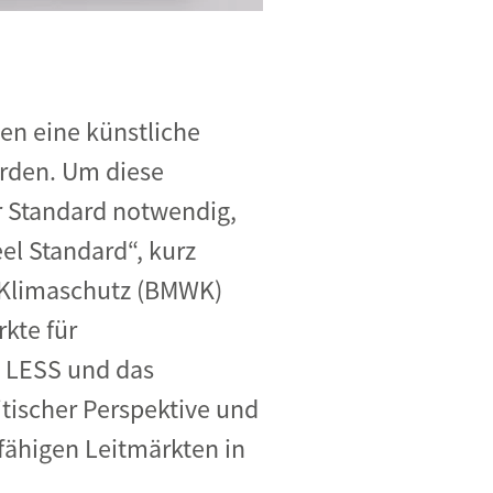
en eine künstliche
erden. Um diese
er Standard notwendig,
el Standard“, kurz
d Klimaschutz (BMWK)
kte für
n LESS und das
tischer Perspektive und
fähigen Leitmärkten in