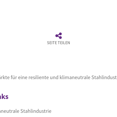
SEITE TEILEN
te für eine resiliente und klimaneutrale Stahlindustr
nks
neutrale Stahlindustrie