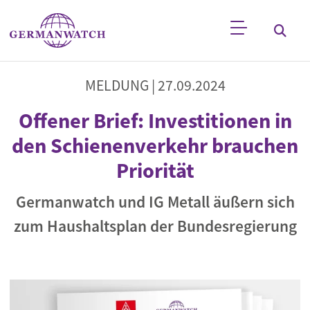
Direkt zum Inhalt
Stichwortsuche
MELDUNG |
27.09.2024
Offener Brief: Investitionen in
den Schienenverkehr brauchen
Priorität
Germanwatch und IG Metall äußern sich
zum Haushaltsplan der Bundesregierung