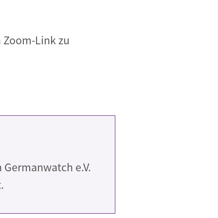
n Zoom-Link zu
n Germanwatch e.V.
.