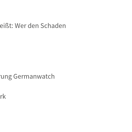
heißt: Wer den Schaden
ührung Germanwatch
rk