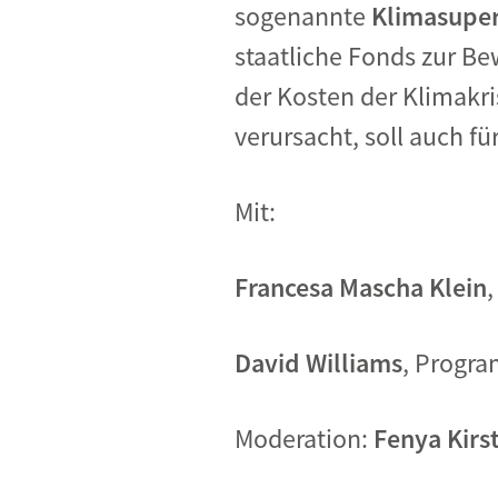
sogenannte
Klimasupe
staatliche Fonds zur Be
der Kosten der Klimakr
verursacht, soll auch f
Mit:
Francesa Mascha Klein
David Williams
, Progr
Moderation:
Fenya Kirs