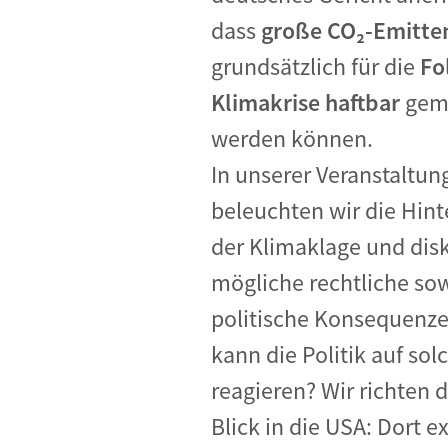
dass
große CO₂-Emitte
grundsätzlich für die
Fo
Klimakrise haftbar
gem
werden können.
In unserer Veranstaltun
beleuchten wir die Hin
der Klimaklage und dis
mögliche rechtliche so
politische Konsequenze
kann die Politik auf sol
reagieren? Wir richten 
Blick in die USA: Dort e