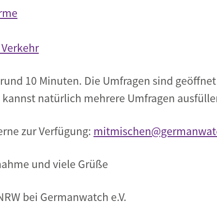
ärme
 Verkehr
rund 10 Minuten. Die Umfragen sind geöffnet 
u kannst natürlich mehrere Umfragen ausfülle
erne zur Verfügung:
mitmischen@germanwat
lnahme und viele Grüße
NRW bei Germanwatch e.V.