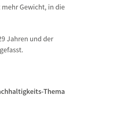
mehr Gewicht, in die
29 Jahren und der
efasst.
achhaltigkeits-Thema