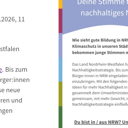
.2026, 11
stfalen
e
. Bis zum
ürger:innen
se neue
eren und
ungen