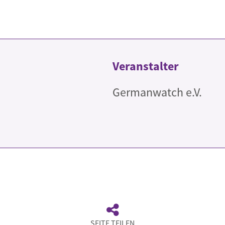
Veranstalter
Germanwatch e.V.
SEITE TEILEN