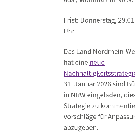
Frist: Donnerstag, 29.01
Uhr
Das Land Nordrhein-We
hat eine
neue
Nachhaltigkeitsstrategi
31. Januar 2026 sind B
in NRW eingeladen, die
Strategie zu kommenti
Vorschläge für Anpass
abzugeben.