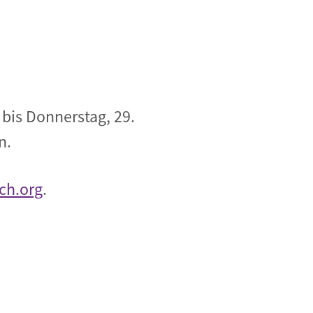
bis Donnerstag, 29.
n.
ch.org
.