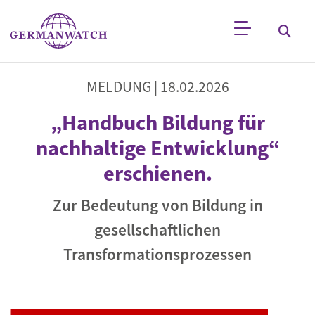
Direkt zum Inhalt
Stichwortsuche
MELDUNG |
18.02.2026
„Handbuch Bildung für
nachhaltige Entwicklung“
erschienen.
Zur Bedeutung von Bildung in
gesellschaftlichen
Transformationsprozessen