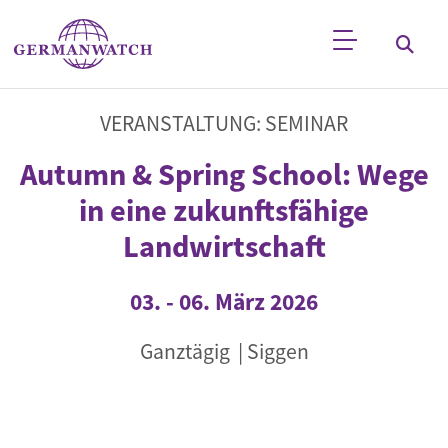
Direkt zum Inhalt
Stichwortsuche
VERANSTALTUNG: SEMINAR
Autumn & Spring School: Wege
in eine zukunftsfähige
Landwirtschaft
03.
-
06. März 2026
Ganztägig
| Siggen