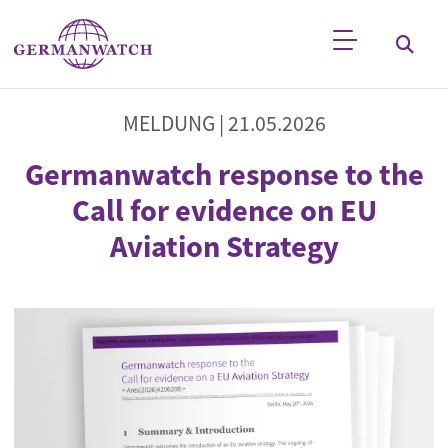
Direkt zum Inhalt
Stichwortsuche
MELDUNG |
21.05.2026
Germanwatch response to the
Call for evidence on EU
Aviation Strategy