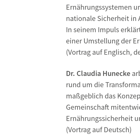
Ernährungssystemen und
nationale Sicherheit in 
In seinem Impuls erklär
einer Umstellung der E
(Vortrag auf Englisch, 
Dr. Claudia Hunecke
ar
rund um die Transforma
maßgeblich das Konze
Gemeinschaft mitentwicke
Ernährungssicherheit u
(Vortrag auf Deutsch)