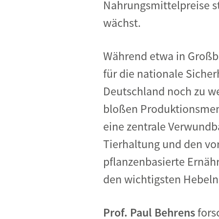
Nahrungsmittelpreise s
wächst.
Während etwa in Großbr
für die nationale Sicherh
Deutschland noch zu weni
bloßen Produktionsmeng
eine zentrale Verwundb
Tierhaltung und den vo
pflanzenbasierte Ernäh
den wichtigsten Hebeln 
Prof. Paul Behrens
fors