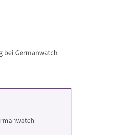
ung bei Germanwatch
ermanwatch