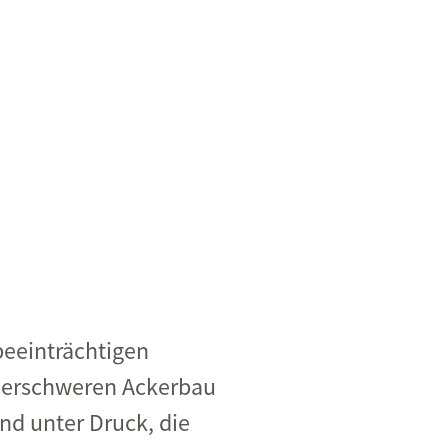
beeinträchtigen
l erschweren Ackerbau
nd unter Druck, die