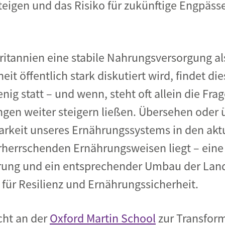
teigen und das Risiko für zukünftige Engpäss
itannien eine stabile Nahrungsversorgung al
eit öffentlich stark diskutiert wird, findet di
g statt – und wenn, steht oft allein die Frag
en weiter steigern ließen. Übersehen oder 
arkeit unseres Ernährungssystems in den ak
rherrschenden Ernährungsweisen liegt – eine 
rung und ein entsprechender Umbau der Land
für Resilienz und Ernährungssicherheit.
cht an der
Oxford Martin School
zur Transfor