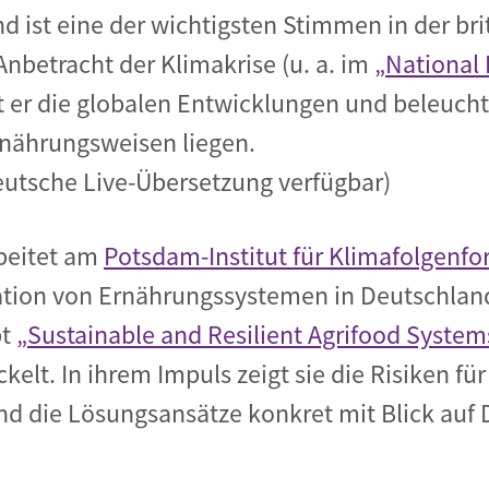
 ist eine der wichtigsten Stimmen in der bri
Anbetracht der Klimakrise (u. a. im
„National
t er die globalen Entwicklungen und beleucht
rnährungsweisen liegen.
deutsche Live-Übersetzung verfügbar)
beitet am
Potsdam-Institut für Klimafolgenf
tion von Ernährungssystemen in Deutschland 
pt
„Sustainable and Resilient Agrifood System
lt. In ihrem Impuls zeigt sie die Risiken für
nd die Lösungsansätze konkret mit Blick auf 