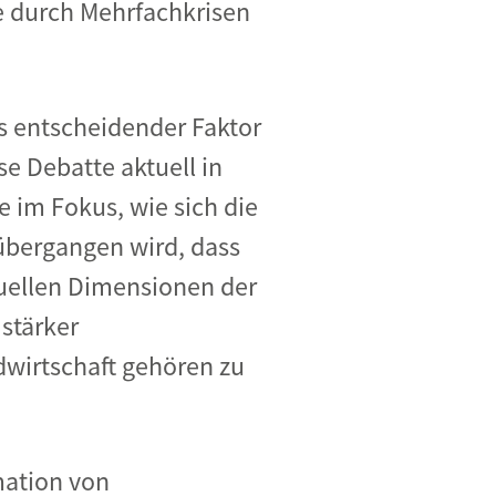
e durch Mehrfachkrisen
s entscheidender Faktor
ese Debatte aktuell in
e im Fokus, wie sich die
übergangen wird, dass
tuellen Dimensionen der
stärker
wirtschaft gehören zu
mation von