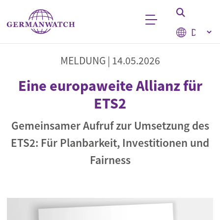
Direkt zum Inhalt
Select your
Stichwortsuche
MELDUNG |
14.05.2026
Eine europaweite Allianz für
ETS2
Gemeinsamer Aufruf zur Umsetzung des
ETS2: Für Planbarkeit, Investitionen und
Fairness