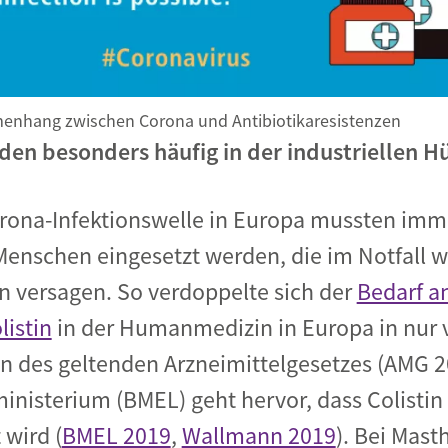
menhang zwischen Corona und Antibiotikaresistenzen
den besonders häufig in der industriellen 
orona-Infektionswelle in Europa mussten imm
Menschen eingesetzt werden, die im Notfall w
n versagen. So verdoppelte sich der
Bedarf a
istin
in der Humanmedizin in Europa in nur 
on des geltenden Arzneimittelgesetzes (AMG 
nisterium (BMEL) geht hervor, dass Colistin 
wird (
BMEL 2019
,
Wallmann 2019
). Bei Mas