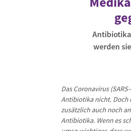
Medika
ge
Antibiotik
werden sie
Das Coronavirus (SARS
Antibiotika nicht. Doch
zusätzlich auch noch an
Antibiotika. Wenn es sc
umso wichtiger, dass we