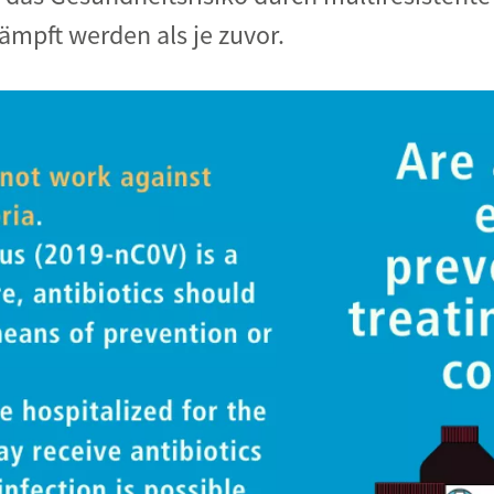
mpft werden als je zuvor.