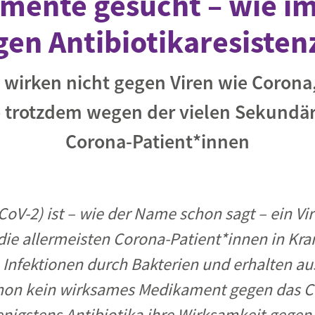
mente gesucht – wie i
gen Antibiotikaresisten
a wirken nicht gegen Viren wie Corona
 trotzdem wegen der vielen Sekundär
Corona-Patient*innen
-CoV-2)
ist – wie der Name schon sagt – ein Vi
 die allermeisten Corona-Patient*innen in K
 Infektionen durch Bakterien und erhalten a
hon kein wirksames Medikament gegen das Cor
nigstens Antibiotika ihre Wirksamkeit gegen