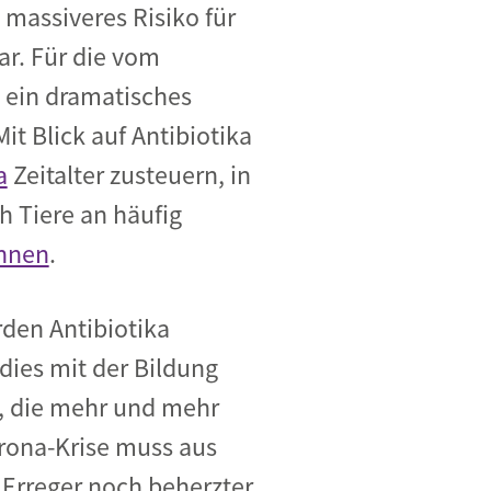
 massiveres Risiko für
ar. Für die vom
 ein dramatisches
it Blick auf Antibiotika
a
Zeitalter zusteuern, in
h Tiere
an häufig
önnen
.
rden Antibiotika
dies mit der Bildung
r, die mehr und mehr
rona-Krise muss aus
 Erreger noch beherzter