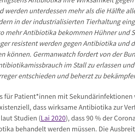
 werden unterdessen mehr als die Hälfte alle
rn in der industrialisierten Tierhaltung eing
to mehr Antibiotika bekommen Hühner und S
eger resistent werden gegen Antibiotika und d
en können. Germanwatch fordert von der Bund
tibiotikamissbrauch im Stall zu erlassen und
Erreger entschieden und beherzt zu bekämpfe
es für Patient*innen mit Sekundärinfektionen w
tenziell, dass wirksame Antibiotika zur Ver
laut Studien (
Lai 2020
), dass 90 % der Coron
otika behandelt werden müssen. Die Ausbrei