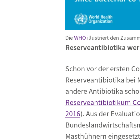
Die
WHO
illustriert den Zusam
Reserveantibiotika wer
Schon vor der ersten C
Reserveantibiotika bei 
andere Antibiotika scho
Reserveantibiotikum Col
2016
)
. Aus der Evaluati
Bundeslandwirtschaftsmi
Masthühnern eingesetzt 