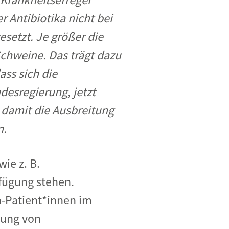
r Antibiotika nicht bei
esetzt. Je größer die
chweine. Das trägt dazu
ass sich die
esregierung, jetzt
 damit die Ausbreitung
n.
ie z. B.
fügung stehen.
a-Patient*innen im
tung von