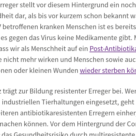
rreger stellt vor diesem Hintergrund ein noch
eit dar, als bis vor kurzem schon bekannt w
betroffenen kranken Menschen ist es bereits
 es gegen das Virus keine Medikamente gibt.
M
ass wir als Menschheit auf ein
Post-Antibiotik
 nicht mehr wirken und Menschen sowie auc
onen oder kleinen Wunden
wieder sterben k
 trägt zur Bildung resistenter Erreger bei. We
industriellen Tierhaltungen eingesetzt, geht 
teren antibiotikaresistenten Erregern einhe
machen können. Vor dem Hintergrund der Co
das Gesundheitsrisiko durch multiresistente