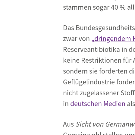
stammen sogar 40 % alle
Das Bundesgesundheits
zwar von
„dringendem 
Reserveantibiotika in d
keine Restriktionen für 
sondern sie forderten d
Geflügelindustrie forde
nicht zugelassener Stoff
in
deutschen Medien
als
Aus
Sicht von Germanw
Gemeinwohl stellen und