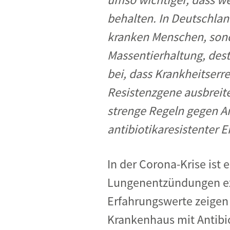
behalten. In Deutschland
kranken Menschen, sonde
Massentierhaltung, des
bei, dass Krankheitserr
Resistenzgene ausbreit
strenge Regeln gegen An
antibiotikaresistenter 
In der Corona-Krise ist 
Lungenentzündungen exis
Erfahrungswerte zeigen 
Krankenhaus mit Antibi